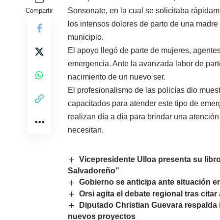
Sonsonate, en la cual se solicitaba rápidam
Compartir
los intensos dolores de parto de una madre 
municipio.
El apoyo llegó de parte de mujeres, agentes
emergencia. Ante la avanzada labor de parto.
nacimiento de un nuevo ser.
El profesionalismo de las policías dio mue
capacitados para atender este tipo de emerg
realizan día a día para brindar una atenció
necesitan.
Vicepresidente Ulloa presenta su libr
Salvadoreño”
Gobierno se anticipa ante situación e
Orsi agita el debate regional tras cit
Diputado Christian Guevara respalda i
nuevos proyectos