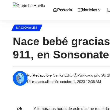
Portada
Noticias
NACIONALES
Nace bebé gracias
911, en Sonsonate
Por
Redacción
- Senior Editor
Publicado julio 30, 
Última actualización octubre 1, 2023 12:36 AM
A tempranas horas de este día, fue recibid