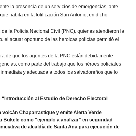
ente la presencia de un servicios de emergencias, ante
que habita en la lotificación San Antonio, en dicho
 de la Policía Nacional Civil (PNC), quienes atendieron la
 el actuar oportuno de las heroicas policías permitió el
stra de que los agentes de la PNC están debidamente
encias, como parte del trabajo que los héroes policiales
n inmediata y adecuada a todos los salvadoreños que lo
o “Introducción al Estudio de Derecho Electoral
n volcán Chaparrastique y emite Alerta Verde
ar a Bukele como “ejemplo a analizar” en seguridad
niciativa de alcaldía de Santa Ana para ejecución de