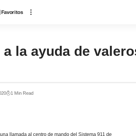
Favoritos
 a la ayuda de valero
2020
1 Min Read
a una llamada al centro de mando del Sistema 911 de