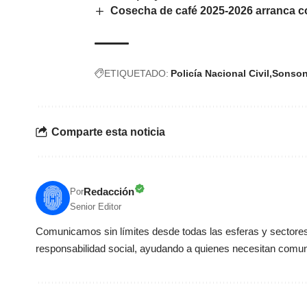
Cosecha de café 2025-2026 arranca co
ETIQUETADO:
Policía Nacional Civil
Sonson
Comparte esta noticia
Redacción
Por
Senior Editor
Comunicamos sin límites desde todas las esferas y sectores 
responsabilidad social, ayudando a quienes necesitan comun