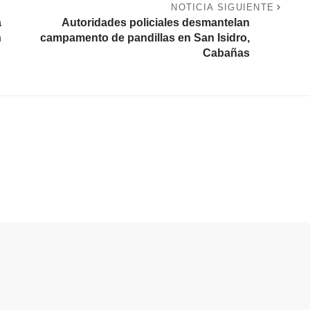
NOTICIA SIGUIENTE
a
Autoridades policiales desmantelan
n
campamento de pandillas en San Isidro,
Cabañas