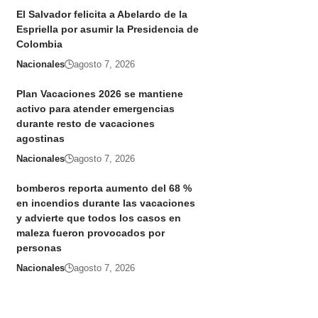
El Salvador felicita a Abelardo de la
Espriella por asumir la Presidencia de
Colombia
Nacionales
agosto 7, 2026
Plan Vacaciones 2026 se mantiene
activo para atender emergencias
durante resto de vacaciones
agostinas
Nacionales
agosto 7, 2026
bomberos reporta aumento del 68 %
en incendios durante las vacaciones
y advierte que todos los casos en
maleza fueron provocados por
personas
Nacionales
agosto 7, 2026