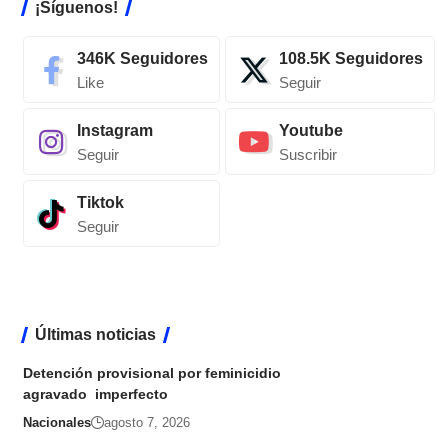
¡Síguenos!
346K
Seguidores
108.5K
Seguidores
Like
Seguir
Instagram
Youtube
Seguir
Suscribir
Tiktok
Seguir
Últimas noticias
Detención provisional por feminicidio
agravado imperfecto
Nacionales
agosto 7, 2026