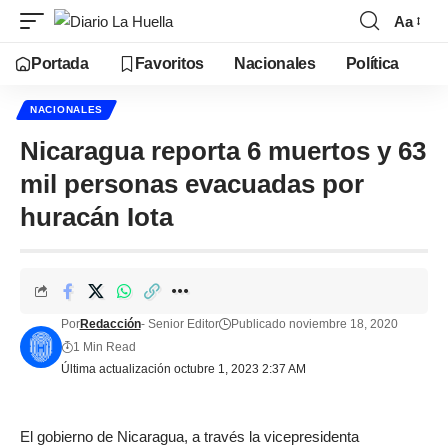
Aa
Portada
Favoritos
Nacionales
Política
NACIONALES
Nicaragua reporta 6 muertos y 63
mil personas evacuadas por
huracán Iota
Por
Redacción
- Senior Editor
Publicado noviembre 18, 2020
1 Min Read
Última actualización octubre 1, 2023 2:37 AM
El gobierno de Nicaragua, a través la vicepresidenta