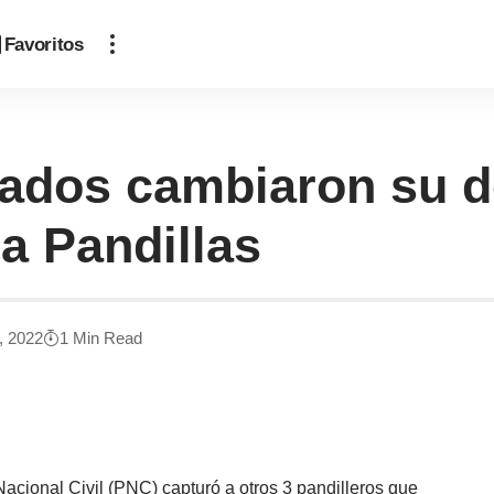
Favoritos
rados cambiaron su do
ra Pandillas
, 2022
1 Min Read
Nacional Civil (PNC) capturó a otros 3 pandilleros que