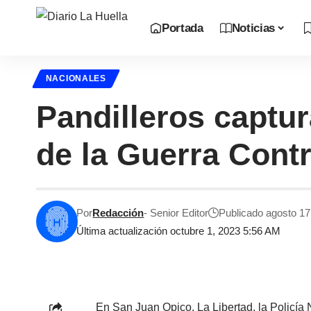
Portada
Noticias
NACIONALES
Pandilleros captu
de la Guerra Cont
Por
Redacción
- Senior Editor
Publicado agosto 17
Última actualización octubre 1, 2023 5:56 AM
En San Juan Opico, La Libertad, la Policía 