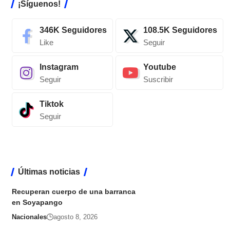
¡Síguenos!
346K
Seguidores
108.5K
Seguidores
Like
Seguir
Instagram
Youtube
Seguir
Suscribir
Tiktok
Seguir
Últimas noticias
Recuperan cuerpo de una barranca
en Soyapango
Nacionales
agosto 8, 2026