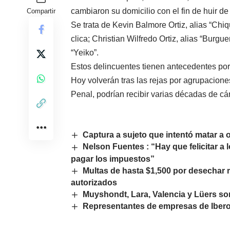
cambiaron su domicilio con el fin de huir de
Compartir
Se trata de Kevin Balmore Ortiz, alias “Chi
clica; Christian Wilfredo Ortiz, alias “Burgu
“Yeiko”.
Estos delincuentes tienen antecedentes por 
Hoy volverán tras las rejas por agrupaciones
Penal, podrían recibir varias décadas de cá
Captura a sujeto que intentó matar a 
Nelson Fuentes : “Hay que felicitar 
pagar los impuestos”
Multas de hasta $1,500 por desechar 
autorizados
Muyshondt, Lara, Valencia y Lüers s
Representantes de empresas de Ibero