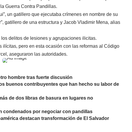
 la Guerra Contra Pandillas.
qui”, un gatillero que ejecutaba crímenes en nombre de su
er”, gatillero de una estructura y Jacob Vladimir Mena, alias
los delitos de lesiones y agrupaciones ilicitas.
 ilícitas, pero en esta ocasión con las reformas al Código
rcel, aseguraron las autoridades.
otro hombre tras fuerte discusión
a los buenos contribuyentes que han hecho su labor de
más de dos libras de basura en lugares no
on condenados por negociar con pandillas
américa destacan transformación de El Salvador