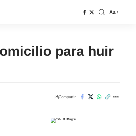
Aa
micilio para huir
Compartir