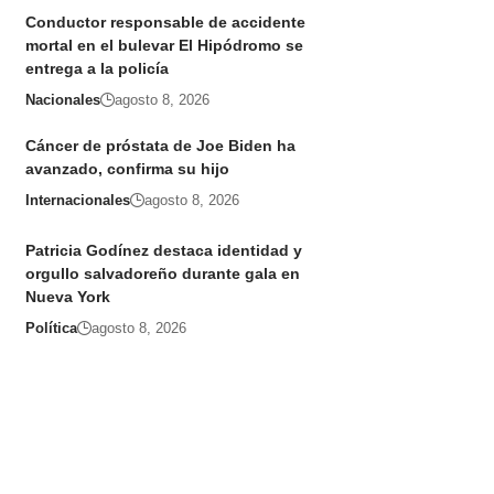
Conductor responsable de accidente
mortal en el bulevar El Hipódromo se
entrega a la policía
Nacionales
agosto 8, 2026
Cáncer de próstata de Joe Biden ha
avanzado, confirma su hijo
Internacionales
agosto 8, 2026
Patricia Godínez destaca identidad y
orgullo salvadoreño durante gala en
Nueva York
Política
agosto 8, 2026