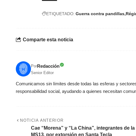
ETIQUETADO:
Guerra contra pandillas
Régi
Comparte esta noticia
Redacción
Por
Senior Editor
Comunicamos sin límites desde todas las esferas y sectores 
responsabilidad social, ayudando a quienes necesitan comun
NOTICIA ANTERIOR
Cae “Morena” y “La China”, integrantes de la
MS13, por extorsión en Santa Tecla