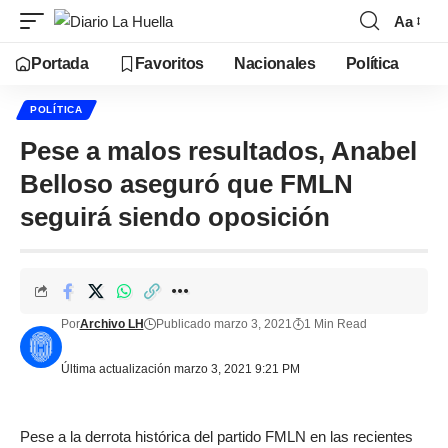
Aa
Portada
Favoritos
Nacionales
Política
POLÍTICA
Pese a malos resultados, Anabel
Belloso aseguró que FMLN
seguirá siendo oposición
Por
Archivo LH
Publicado marzo 3, 2021
1 Min Read
Última actualización marzo 3, 2021 9:21 PM
Pese a la derrota histórica del partido FMLN en las recientes