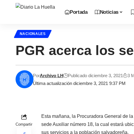
Portada
Noticias
NACIONALES
PGR acerca los ser
Por
Archivo LH
Publicado diciembre 3, 2021
3 
Última actualización diciembre 3, 2021 9:37 PM
Esta mañana, la Procuradora General de la
sede Auxiliar número 18, la cual estará ubic
Compartir
sus servicios a la población salvadoreña.