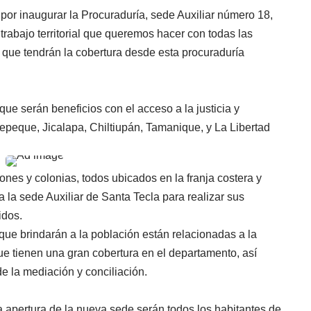
por inaugurar la Procuraduría, sede Auxiliar número 18,
 trabajo territorial que queremos hacer con todas las
 que tendrán la cobertura desde esta procuraduría
ue serán beneficios con el acceso a la justicia y
tepeque, Jicalapa, Chiltiupán, Tamanique, y La Libertad
ones y colonias, todos ubicados en la franja costera y
a la sede Auxiliar de Santa Tecla para realizar sus
idos.
que brindarán a la población están relacionadas a la
que tienen una gran cobertura en el departamento, así
de la mediación y conciliación.
a apertura de la nueva sede serán todos los habitantes de