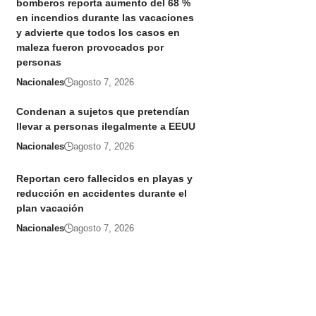
bomberos reporta aumento del 68 %
en incendios durante las vacaciones
y advierte que todos los casos en
maleza fueron provocados por
personas
Nacionales
agosto 7, 2026
Condenan a sujetos que pretendían
llevar a personas ilegalmente a EEUU
Nacionales
agosto 7, 2026
Reportan cero fallecidos en playas y
reducción en accidentes durante el
plan vacación
Nacionales
agosto 7, 2026