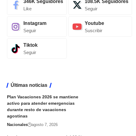
346K
Seguidores
108.5K
Seguidores
Like
Seguir
Instagram
Youtube
Seguir
Suscribir
Tiktok
Seguir
Últimas noticias
Plan Vacaciones 2026 se mantiene
activo para atender emergencias
durante resto de vacaciones
agostinas
Nacionales
agosto 7, 2026