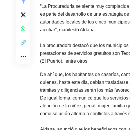
“La Procuraduría se siente muy complacida 
es parte del desarrollo de una estrategia de
autoridades locales de los cinco municipios
auxiliar”, manifestó Aldana.
La procuradora destacó que los municipios q
prestaciones de servicios gratuitos son Teo
(El Puerto), entre otros.
De ahí que, los habitantes de caseríos, cant
quienes, hasta este día, debían trasladarse 
trámites y diligencias serán los más favorec
De igual forma, comunicó que los servicios 
atención de la niñez, penal, mujer, familia 
como solución alterna a conflictos a través 
Aldana, anunció que los beneficiados con l