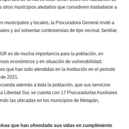
los otros municipios aledaños que consideren trasladarse a
es municipales y locales, la Procuradora General invitó a
ales y así solventar controversias de tipo vecinal, familiar,
a PGR es de mucha importancia para la población, en
rsos económicos y en situación de vulnerabilidad;
es que han sido atendidas en la Institución en el periodo
 de 2021.
ecuerda además a toda la población, que sus servicios
La Libertad Sur, se cuenta con 17 Procuradurías Auxiliares
más las ubicadas en los municipios de Metapán,
ínas que han ofrendado sus vidas en cumplimiento