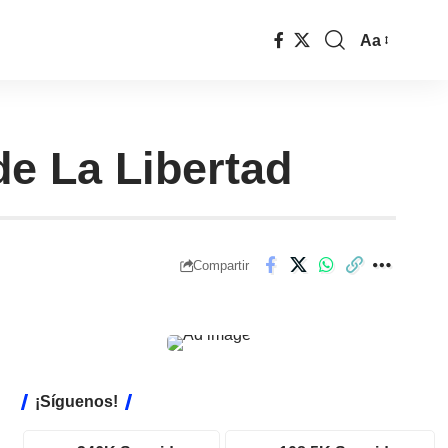
Aa
de La Libertad
Compartir
¡Síguenos!