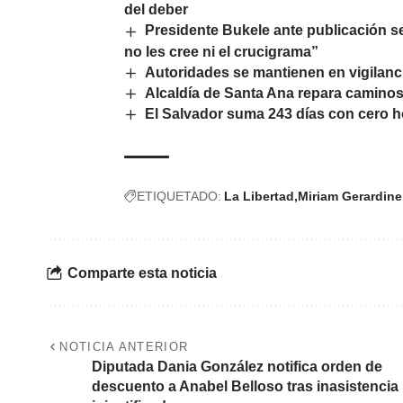
del deber
Presidente Bukele ante publicación s
no les cree ni el crucigrama”
Autoridades se mantienen en vigilanci
Alcaldía de Santa Ana repara caminos
El Salvador suma 243 días con cero h
ETIQUETADO:
La Libertad
Miriam Gerardine
Comparte esta noticia
NOTICIA ANTERIOR
Diputada Dania González notifica orden de
descuento a Anabel Belloso tras inasistencia