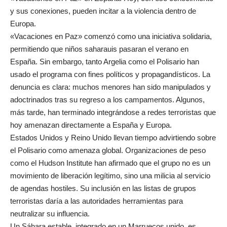
y sus conexiones, pueden incitar a la violencia dentro de
Europa.
«Vacaciones en Paz» comenzó como una iniciativa solidaria,
permitiendo que niños saharauis pasaran el verano en
España. Sin embargo, tanto Argelia como el Polisario han
usado el programa con fines políticos y propagandísticos. La
denuncia es clara: muchos menores han sido manipulados y
adoctrinados tras su regreso a los campamentos. Algunos,
más tarde, han terminado integrándose a redes terroristas que
hoy amenazan directamente a España y Europa.
Estados Unidos y Reino Unido llevan tiempo advirtiendo sobre
el Polisario como amenaza global. Organizaciones de peso
como el Hudson Institute han afirmado que el grupo no es un
movimiento de liberación legítimo, sino una milicia al servicio
de agendas hostiles. Su inclusión en las listas de grupos
terroristas daría a las autoridades herramientas para
neutralizar su influencia.
Un Sáhara estable, integrado en un Marruecos unido, es