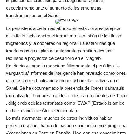
implicaciones cruciales para la seguridad regional,
especialmente ante el aumento de las amenazas
transfronterizas en el Sahel.
La persistencia de la inestabilidad en esta zona estratégica
dificulta la lucha contra el terrorismo, la gestión de los flujos
migratorios y la cooperación regional. La estabilidad que
traería consigo el plan de autonomía permitiría destinar
recursos a proyectos de desarrollo en el Magreb.
En efecto y como lo menciono últimamente el periódico “la
vanguardia” informes de inteligencia han revelado conexiones
directas entre el polisario y grupos yihadistas activos en el
Sahel. Se ha documentado la presencia de líderes saharauis
radicalizado ـ hombres nacidos en los campamentos de Tinduf
ـ dirigiendo células terroristas como ISWAP (Estado Islámico
en la Provincia de África Occidental).
Lo más alarmante: muchos de estos individuos hablan
perfecto español, habiendo pasado su infancia en el programa
«Vacaciones en Paz» en España. Hoy, con ese conocimiento