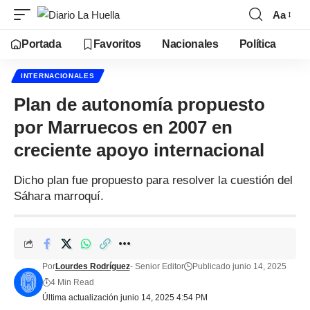
Aa
Portada
Favoritos
Nacionales
Política
INTERNACIONALES
Plan de autonomía propuesto
por Marruecos en 2007 en
creciente apoyo internacional
Dicho plan fue propuesto para resolver la cuestión del
Sáhara marroquí.
Por
Lourdes Rodríguez
- Senior Editor
Publicado junio 14, 2025
4 Min Read
Última actualización junio 14, 2025 4:54 PM