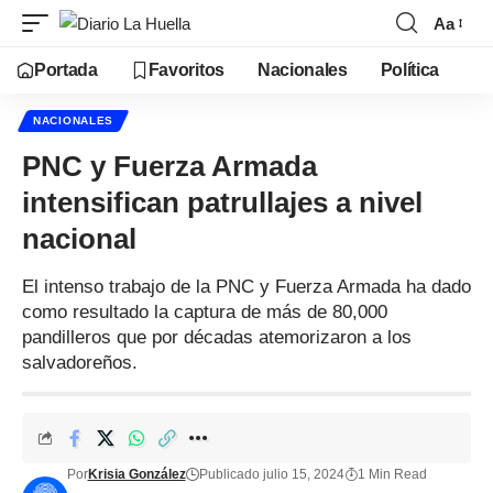
Aa
Portada
Favoritos
Nacionales
Política
NACIONALES
PNC y Fuerza Armada
intensifican patrullajes a nivel
nacional
El intenso trabajo de la PNC y Fuerza Armada ha dado
como resultado la captura de más de 80,000
pandilleros que por décadas atemorizaron a los
salvadoreños.
Por
Krisia González
Publicado julio 15, 2024
1 Min Read