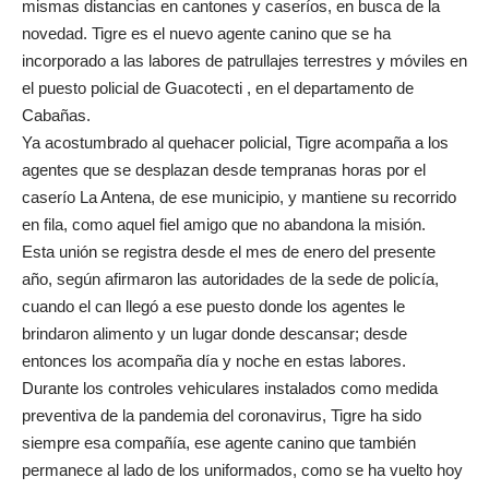
mismas distancias en cantones y caseríos, en busca de la
novedad. Tigre es el nuevo agente canino que se ha
incorporado a las labores de patrullajes terrestres y móviles en
el puesto policial de Guacotecti , en el departamento de
Cabañas.
Ya acostumbrado al quehacer policial, Tigre acompaña a los
agentes que se desplazan desde tempranas horas por el
caserío La Antena, de ese municipio, y mantiene su recorrido
en fila, como aquel fiel amigo que no abandona la misión.
Esta unión se registra desde el mes de enero del presente
año, según afirmaron las autoridades de la sede de policía,
cuando el can llegó a ese puesto donde los agentes le
brindaron alimento y un lugar donde descansar; desde
entonces los acompaña día y noche en estas labores.
Durante los controles vehiculares instalados como medida
preventiva de la pandemia del coronavirus, Tigre ha sido
siempre esa compañía, ese agente canino que también
permanece al lado de los uniformados, como se ha vuelto hoy