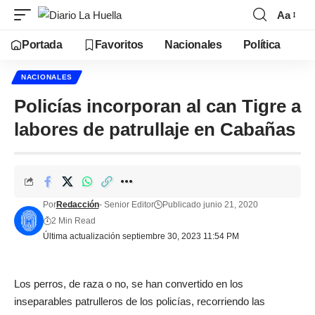
Aa
Portada
Favoritos
Nacionales
Política
NACIONALES
Policías incorporan al can Tigre a
labores de patrullaje en Cabañas
Por
Redacción
- Senior Editor
Publicado junio 21, 2020
2 Min Read
Última actualización septiembre 30, 2023 11:54 PM
Los perros, de raza o no, se han convertido en los
inseparables patrulleros de los policías, recorriendo las