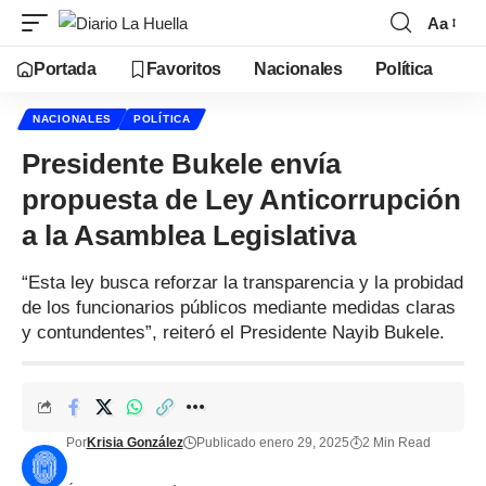
Aa
Portada
Favoritos
Nacionales
Política
NACIONALES
POLÍTICA
Presidente Bukele envía
propuesta de Ley Anticorrupción
a la Asamblea Legislativa
“Esta ley busca reforzar la transparencia y la probidad
de los funcionarios públicos mediante medidas claras
y contundentes”, reiteró el Presidente Nayib Bukele.
Por
Krisia González
Publicado enero 29, 2025
2 Min Read