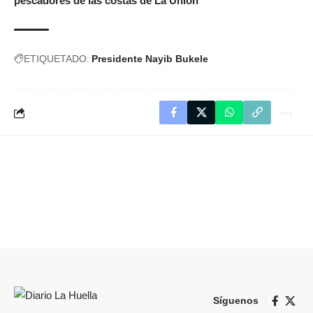
pescadores de las costas de La Unión
ETIQUETADO:
Presidente Nayib Bukele
Síguenos