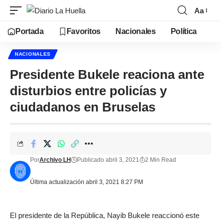
Aa
Portada
Favoritos
Nacionales
Política
NACIONALES
Presidente Bukele reaciona ante
disturbios entre policías y
ciudadanos en Bruselas
Por
Archivo LH
Publicado abril 3, 2021
2 Min Read
Última actualización abril 3, 2021 8:27 PM
El presidente de la República, Nayib Bukele reaccionó este