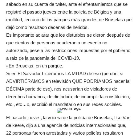
sábado en su cuenta de twiter, ante el efrentamientos que se
registró el pasado jueves entre la policía de Bélgica y una
multitud, en uno de los parques más grandes de Bruselas que
dejó como resultado decenas de heridos.
Es importante aclarar que los disturbios se dieron después de
que cientos de personas acudieran a un evento no
autorizado, pese a las restricciones impuestas por el gobierno
a raíz de la pandemia del COVID-19.
«En Bruselas, en un parque.
Si en El Salvador hiciéramos LA MITAD de eso (perdón, si
ADVIRTIÉRAMOS en televisión QUE PODRÍAMOS hacer la
DÉCIMA parte de eso), nos acusarían de violadores de
derechos humanos, de dictadura, de incumplir la constitución,
etc., etc…», escribió el mandatario en sus redes sociales.
El pasado jueves, la vocera de la policía de Bruselas, Ilse Van
de keere, dijo a una agencia de noticias internacionales que,
22 personas fueron arrestadas y varios policías resultaron