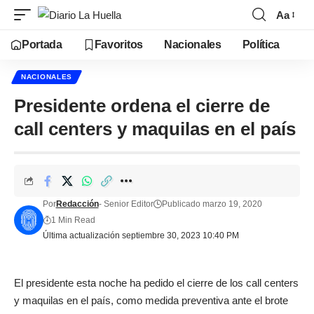
Aa
Portada
Favoritos
Nacionales
Política
NACIONALES
Presidente ordena el cierre de
call centers y maquilas en el país
Por
Redacción
- Senior Editor
Publicado marzo 19, 2020
1 Min Read
Última actualización septiembre 30, 2023 10:40 PM
El presidente esta noche ha pedido el cierre de los call centers
y maquilas en el país, como medida preventiva ante el brote