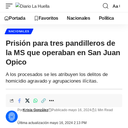
Aa
Portada
Favoritos
Nacionales
Política
NACIONALES
Prisión para tres pandilleros de
la MS que operaban en San Juan
Opico
A los procesados se les atribuyen los delitos de
homicidio agravado y agrupaciones ilícitas.
Por
Krisia González
Publicado mayo 16, 2024
1 Min Read
Última actualización mayo 16, 2024 2:13 PM