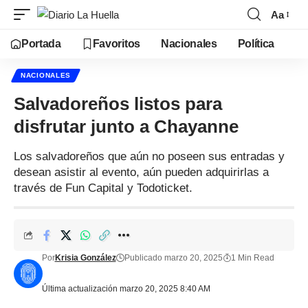
Aa
Portada
Favoritos
Nacionales
Política
NACIONALES
Salvadoreños listos para
disfrutar junto a Chayanne
Los salvadoreños que aún no poseen sus entradas y
desean asistir al evento, aún pueden adquirirlas a
través de Fun Capital y Todoticket.
Por
Krisia González
Publicado marzo 20, 2025
1 Min Read
Última actualización marzo 20, 2025 8:40 AM