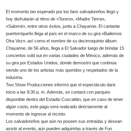
El momento tan esperado por los fans salvadoreños llegó y
hoy disfrutarán al ritmo de «Torero», «Madre Tierra»,
«Salomé», entre otros éxitos, junto a Chayanne. El cantante
puertorriqueño llega al país en el marco de su gira «Bailemos
Otra Vez», así como el nombre de su decimoquinto álbum.
Chayanne, de 56 años, llega a El Salvador luego de brindar 15
conciertos sold out en varias ciudades de México, además de
su gira por Estados Unidos, donde demostró que continúa
siendo uno de los artistas más queridos y respetados de la
industria.
Two Show Producciones informó que el espectáculo dará
inicio a las 8:30 p. m. Además, se contará con parqueo
disponible dentro del Estadio Cuscatlán, que en caso de tener
algún costo, este pago será realizado directamente al
momento de ingresar al recinto.
Los salvadoreños que aún no poseen sus entradas y desean
asistir al evento, aún pueden adquirirlas a través de Fun