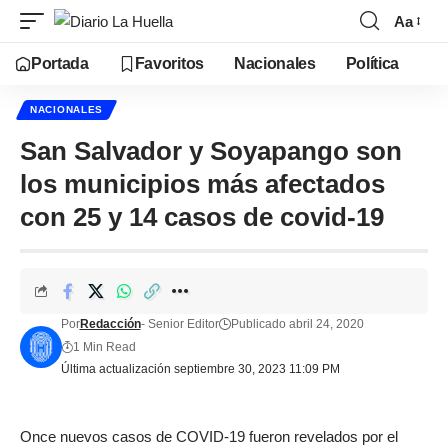
Aa
Portada
Favoritos
Nacionales
Política
NACIONALES
San Salvador y Soyapango son
los municipios más afectados
con 25 y 14 casos de covid-19
Por
Redacción
- Senior Editor
Publicado abril 24, 2020
1 Min Read
Última actualización septiembre 30, 2023 11:09 PM
Once nuevos casos de COVID-19 fueron revelados por el