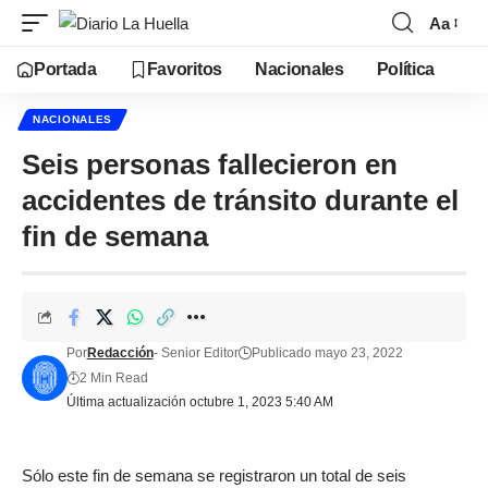
Aa
Portada
Favoritos
Nacionales
Política
NACIONALES
Seis personas fallecieron en
accidentes de tránsito durante el
fin de semana
Por
Redacción
- Senior Editor
Publicado mayo 23, 2022
2 Min Read
Última actualización octubre 1, 2023 5:40 AM
Sólo este fin de semana se registraron un total de seis