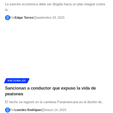
La sanción económica debe ser dirigida hacia un plan integral contra
la…
Por
Edgar Torres
septiembre 29, 2025
NACIONALES
Sancionan a conductor que expuso la vida de
peatones
El hecho se registró en la carretera Panamericana en el distrito de…
Por
Lourdes Rodríguez
marzo 24, 2025