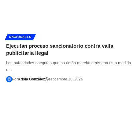
NACIONALES
Ejecutan proceso sancionatorio contra valla
publicitaria ilegal
Las autoridades aseguran que no darán marcha atrás con esta medida
e…
Por
Krisia González
septiembre 18, 2024