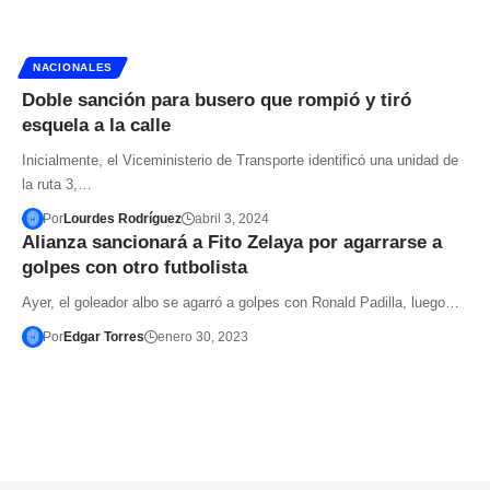
NACIONALES
Doble sanción para busero que rompió y tiró
esquela a la calle
Inicialmente, el Viceministerio de Transporte identificó una unidad de
la ruta 3,…
Por
Lourdes Rodríguez
abril 3, 2024
Alianza sancionará a Fito Zelaya por agarrarse a
golpes con otro futbolista
Ayer, el goleador albo se agarró a golpes con Ronald Padilla, luego…
Por
Edgar Torres
enero 30, 2023