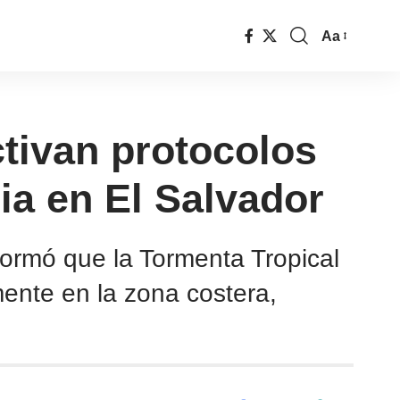
Aa
ctivan protocolos
ia en El Salvador
formó que la Tormenta Tropical
mente en la zona costera,