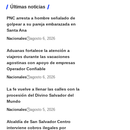
Últimas noticias
PNC arresta a hombre señalado de
golpear a su pareja embarazada en
Santa Ana
Nacionales
agosto 6, 2026
Aduanas fortalece la atención a
viajeros durante las vacaciones
agostinas con apoyo de empresas
Operador Confiable
Nacionales
agosto 6, 2026
La fe vuelve a llenar las calles con la
procesión del Divino Salvador del
Mundo
Nacionales
agosto 5, 2026
Alcaldía de San Salvador Centro
interviene cobros ilegales por