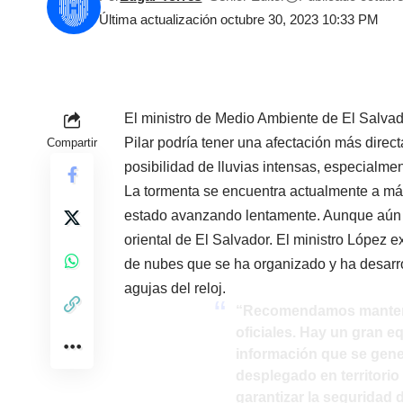
Última actualización octubre 30, 2023 10:33 PM
El ministro de Medio Ambiente de El Salvad
Pilar podría tener una afectación más direct
Compartir
posibilidad de lluvias intensas, especialmen
La tormenta se encuentra actualmente a má
estado avanzando lentamente. Aunque aún s
oriental de El Salvador. El ministro López e
de nubes que se ha organizado y ha desarrol
agujas del reloj.
“Recomendamos mantene
oficiales. Hay un gran e
información que se gene
desplegado en territori
garantizar la seguridad 