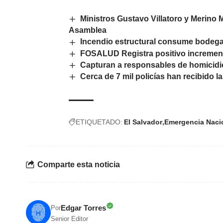
Ministros Gustavo Villatoro y Merino
Asamblea
Incendio estructural consume bodega
FOSALUD Registra positivo increment
Capturan a responsables de homicidio
Cerca de 7 mil policías han recibido 
ETIQUETADO:
El Salvador
Emergencia Naci
Comparte esta noticia
Edgar Torres
Por
Senior Editor