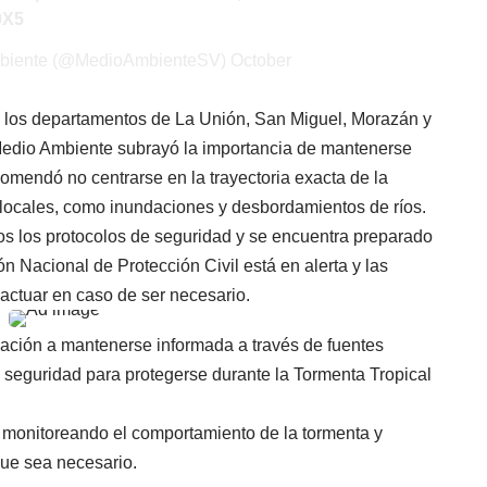
0X5
Ambiente (@MedioAmbienteSV)
October
en los departamentos de La Unión, San Miguel, Morazán y
e Medio Ambiente subrayó la importancia de mantenerse
comendó no centrarse en la trayectoria exacta de la
s locales, como inundaciones y desbordamientos de ríos.
os los protocolos de seguridad y se encuentra preparado
 Nacional de Protección Civil está en alerta y las
 actuar en caso de ser necesario.
ación a mantenerse informada a través de fuentes
e seguridad para protegerse durante la Tormenta Tropical
 monitoreando el comportamiento de la tormenta y
ue sea necesario.