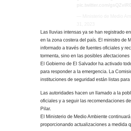
pic.twitter.com/gsQZviR
— Ministerio de Medio 
31, 2023
Las lluvias intensas ya se han registrado 
en la zona costera del país. El ministro d
informado a través de fuentes oficiales y re
tormenta, sino en las posibles afectacione
El Gobierno de El Salvador ha activado tod
para responder a la emergencia. La Comisión
instituciones de seguridad están listas para
Las autoridades hacen un llamado a la pobl
oficiales y a seguir las recomendaciones d
Pilar.
El Ministerio de Medio Ambiente continuará
proporcionando actualizaciones a medida q