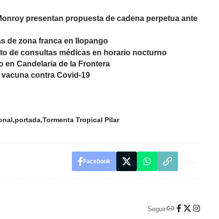
 Monroy presentan propuesta de cadena perpetua ante
s de zona franca en Ilopango
o de consultas médicas en horario nocturno
 en Candelaria de la Frontera
la vacuna contra Covid-19
onal
portada
Tormenta Tropical Pilar
Facebook
Seguir