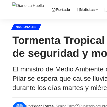
Portada
Noticias
NACIONALES
Tormenta Tropical 
de seguridad y mon
El ministro de Medio Ambiente 
Pilar se espera que cause lluvi
durante los días martes y miérc
Por
Edgar Torres
- Senior Editor
Publicado octubr