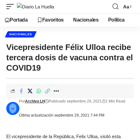
Aa
Portada
Favoritos
Nacionales
Política
NACIONALES
Vicepresidente Félix Ulloa recibe
tercera dosis de vacuna contra el
COVID19
Por
Archivo LH
Publicado septiembre 29, 2021
1 Min Read
Última actualización septiembre 29, 2021 7:44 PM
El vicepresidente de la República, Felix Ulloa, visitó esta