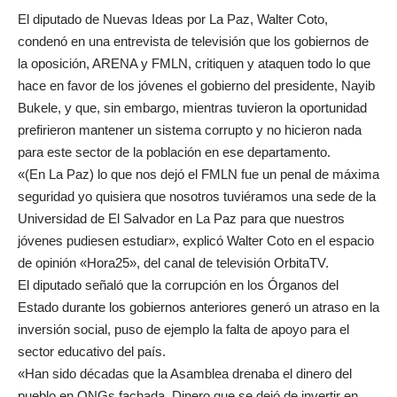
El diputado de Nuevas Ideas por La Paz, Walter Coto,
condenó en una entrevista de televisión que los gobiernos de
la oposición, ARENA y FMLN, critiquen y ataquen todo lo que
hace en favor de los jóvenes el gobierno del presidente, Nayib
Bukele, y que, sin embargo, mientras tuvieron la oportunidad
prefirieron mantener un sistema corrupto y no hicieron nada
para este sector de la población en ese departamento.
«(En La Paz) lo que nos dejó el FMLN fue un penal de máxima
seguridad yo quisiera que nosotros tuviéramos una sede de la
Universidad de El Salvador en La Paz para que nuestros
jóvenes pudiesen estudiar», explicó Walter Coto en el espacio
de opinión «Hora25», del canal de televisión OrbitaTV.
El diputado señaló que la corrupción en los Órganos del
Estado durante los gobiernos anteriores generó un atraso en la
inversión social, puso de ejemplo la falta de apoyo para el
sector educativo del país.
«Han sido décadas que la Asamblea drenaba el dinero del
pueblo en ONGs fachada. Dinero que se dejó de invertir en