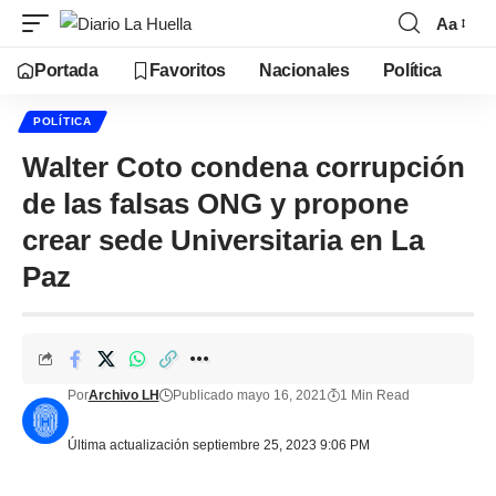
Aa
Portada
Favoritos
Nacionales
Política
POLÍTICA
Walter Coto condena corrupción
de las falsas ONG y propone
crear sede Universitaria en La
Paz
Por
Archivo LH
Publicado mayo 16, 2021
1 Min Read
Última actualización septiembre 25, 2023 9:06 PM