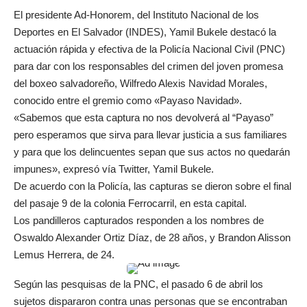
El presidente Ad-Honorem, del Instituto Nacional de los
Deportes en El Salvador (INDES), Yamil Bukele destacó la
actuación rápida y efectiva de la Policía Nacional Civil (PNC)
para dar con los responsables del crimen del joven promesa
del boxeo salvadoreño, Wilfredo Alexis Navidad Morales,
conocido entre el gremio como «Payaso Navidad».
«Sabemos que esta captura no nos devolverá al “Payaso”
pero esperamos que sirva para llevar justicia a sus familiares
y para que los delincuentes sepan que sus actos no quedarán
impunes», expresó vía Twitter, Yamil Bukele.
De acuerdo con la Policía, las capturas se dieron sobre el final
del pasaje 9 de la colonia Ferrocarril, en esta capital.
Los pandilleros capturados responden a los nombres de
Oswaldo Alexander Ortiz Díaz, de 28 años, y Brandon Alisson
Lemus Herrera, de 24.
Según las pesquisas de la PNC, el pasado 6 de abril los
sujetos dispararon contra unas personas que se encontraban