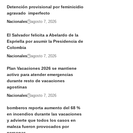
Detención provisional por feminicidio
agravado imperfecto
Nacionales
agosto 7, 2026
El Salvador felicita a Abelardo de la
Espriella por asumir la Presidencia de
Colombia
Nacionales
agosto 7, 2026
Plan Vacaciones 2026 se mantiene
activo para atender emergencias
durante resto de vacaciones
agostinas
Nacionales
agosto 7, 2026
bomberos reporta aumento del 68 %
en incendios durante las vacaciones
y advierte que todos los casos en
maleza fueron provocados por
personas