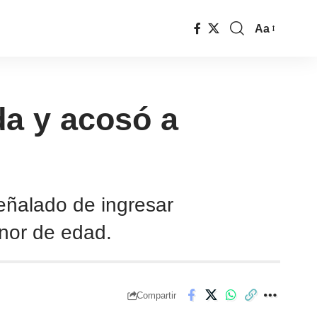
Aa
da y acosó a
eñalado de ingresar
nor de edad.
Compartir