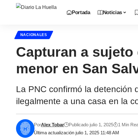
Portada
Noticias
NACIONALES
Capturan a sujeto 
menor en San Sal
La PNC confirmó la detención 
ilegalmente a una casa en la c
Por
Alex Tobar
Publicado julio 1, 2025
1 Min Re
Última actualización julio 1, 2025 11:48 AM