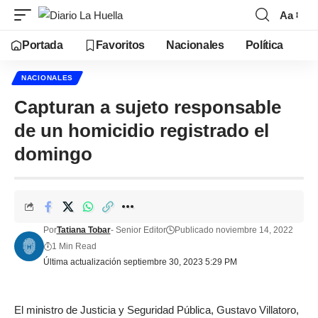
Aa
Portada
Favoritos
Nacionales
Política
NACIONALES
Capturan a sujeto responsable
de un homicidio registrado el
domingo
Por
Tatiana Tobar
- Senior Editor
Publicado noviembre 14, 2022
1 Min Read
Última actualización septiembre 30, 2023 5:29 PM
El ministro de Justicia y Seguridad Pública, Gustavo Villatoro,