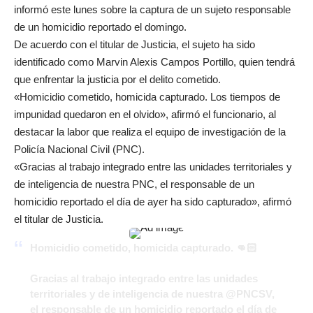
informó este lunes sobre la captura de un sujeto responsable
de un homicidio reportado el domingo.
De acuerdo con el titular de Justicia, el sujeto ha sido
identificado como Marvin Alexis Campos Portillo, quien tendrá
que enfrentar la justicia por el delito cometido.
«Homicidio cometido, homicida capturado. Los tiempos de
impunidad quedaron en el olvido», afirmó el funcionario, al
destacar la labor que realiza el equipo de investigación de la
Policía Nacional Civil (PNC).
«Gracias al trabajo integrado entre las unidades territoriales y
de inteligencia de nuestra PNC, el responsable de un
homicidio reportado el día de ayer ha sido capturado», afirmó
el titular de Justicia.
Homicidio cometido, homicida capturado. 👊🏻
Gracias al trabajo integrado entre las unidades
territoriales y de inteligencia de nuestra
@PNCSV
,
el responsable de un homicidio reportado el día de