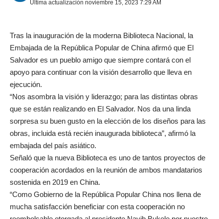
Última actualización noviembre 15, 2023 7:29 AM
Tras la inauguración de la moderna Biblioteca Nacional, la
Embajada de la República Popular de China afirmó que El
Salvador es un pueblo amigo que siempre contará con el
apoyo para continuar con la visión desarrollo que lleva en
ejecución.
“Nos asombra la visión y liderazgo; para las distintas obras
que se están realizando en El Salvador. Nos da una linda
sorpresa su buen gusto en la elección de los diseños para las
obras, incluida está recién inaugurada biblioteca”, afirmó la
embajada del país asiático.
Señaló que la nueva Biblioteca es uno de tantos proyectos de
cooperación acordados en la reunión de ambos mandatarios
sostenida en 2019 en China.
“Como Gobierno de la República Popular China nos llena de
mucha satisfacción beneficiar con esta cooperación no
reembolsable otorgada al presidente Nayib Bukele por nuestro