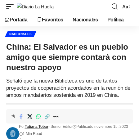
Aa
Portada
Favoritos
Nacionales
Política
NACIONALES
China: El Salvador es un pueblo
amigo que siempre contará con
nuestro apoyo
Señaló que la nueva Biblioteca es uno de tantos
proyectos de cooperación acordados en la reunión de
ambos mandatarios sostenida en 2019 en China.
Por
Tatiana Tobar
- Senior Editor
Publicado noviembre 15, 2023
1 Min Read