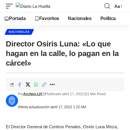
Aa
Portada
Favoritos
Nacionales
Política
NACIONALES
Director Osiris Luna: «Lo que
hagan en la calle, lo pagan en la
cárcel»
Por
Archivo LH
Publicado abril 17, 2022
1 Min Read
Última actualización abril 17, 2022 1:22 AM
El Director General de Centros Penales, Osiris Luna Meza,