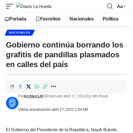
Aa
Portada
Favoritos
Nacionales
Política
NACIONALES
Gobierno continúa borrando los
grafitis de pandillas plasmados
en calles del país
Por
Archivo LH
Publicado abril 17, 2022
2 Min Read
Última actualización abril 17, 2022 1:50 AM
El Gobierno del Presidente de la República, Nayib Bukele,