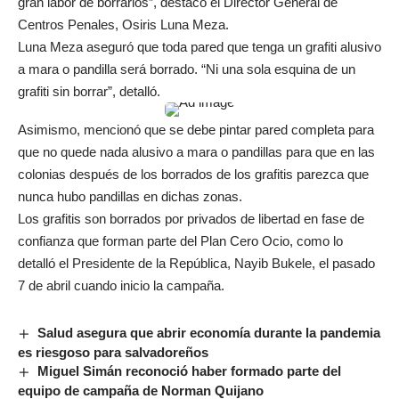
gran labor de borrarlos”, destacó el Director General de
Centros Penales, Osiris Luna Meza.
Luna Meza aseguró que toda pared que tenga un grafiti alusivo
a mara o pandilla será borrado. “Ni una sola esquina de un
grafiti sin borrar”, detalló.
Asimismo, mencionó que se debe pintar pared completa para
que no quede nada alusivo a mara o pandillas para que en las
colonias después de los borrados de los grafitis parezca que
nunca hubo pandillas en dichas zonas.
Los grafitis son borrados por privados de libertad en fase de
confianza que forman parte del Plan Cero Ocio, como lo
detalló el Presidente de la República, Nayib Bukele, el pasado
7 de abril cuando inicio la campaña.
Salud asegura que abrir economía durante la pandemia
es riesgoso para salvadoreños
Miguel Simán reconoció haber formado parte del
equipo de campaña de Norman Quijano