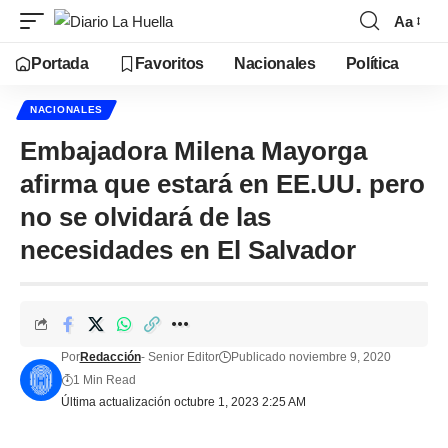
Aa
Portada
Favoritos
Nacionales
Política
NACIONALES
Embajadora Milena Mayorga
afirma que estará en EE.UU. pero
no se olvidará de las
necesidades en El Salvador
Por
Redacción
- Senior Editor
Publicado noviembre 9, 2020
1 Min Read
Última actualización octubre 1, 2023 2:25 AM