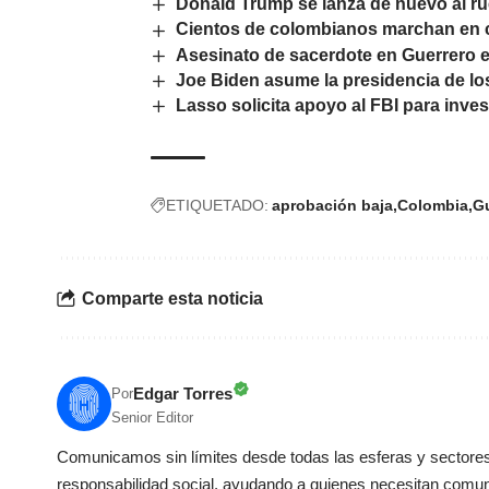
Donald Trump se lanza de nuevo al rue
Cientos de colombianos marchan en c
Asesinato de sacerdote en Guerrero e
Joe Biden asume la presidencia de l
Lasso solicita apoyo al FBI para inve
ETIQUETADO:
aprobación baja
Colombia
G
Comparte esta noticia
Edgar Torres
Por
Senior Editor
Comunicamos sin límites desde todas las esferas y sectores 
responsabilidad social, ayudando a quienes necesitan comun