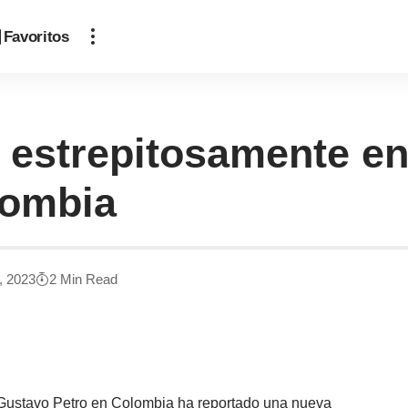
Favoritos
 estrepitosamente en
lombia
8, 2023
2 Min Read
e Gustavo Petro en Colombia ha reportado una nueva