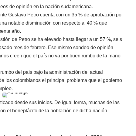
deos de opinión en la nación sudamericana.
ente Gustavo Petro cuenta con un 35 % de aprobación por
 una notable disminución con respecto al 40 % que
sente año.
stión de Petro se ha elevado hasta llegar a un 57 %, seis
pasado mes de febrero. Ese mismo sondeo de opinión
anos creen que el país no va por buen rumbo de la mano
rumbo del país bajo la administración del actual
de los colombianos el principal problema que el gobierno
mpleo.
iticado desde sus inicios. De igual forma, muchas de las
n el beneplácito de la población de dicha nación