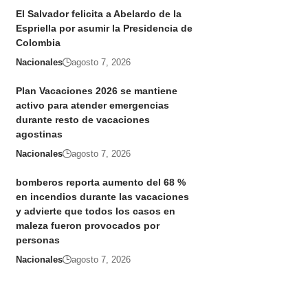
El Salvador felicita a Abelardo de la
Espriella por asumir la Presidencia de
Colombia
Nacionales
agosto 7, 2026
Plan Vacaciones 2026 se mantiene
activo para atender emergencias
durante resto de vacaciones
agostinas
Nacionales
agosto 7, 2026
bomberos reporta aumento del 68 %
en incendios durante las vacaciones
y advierte que todos los casos en
maleza fueron provocados por
personas
Nacionales
agosto 7, 2026