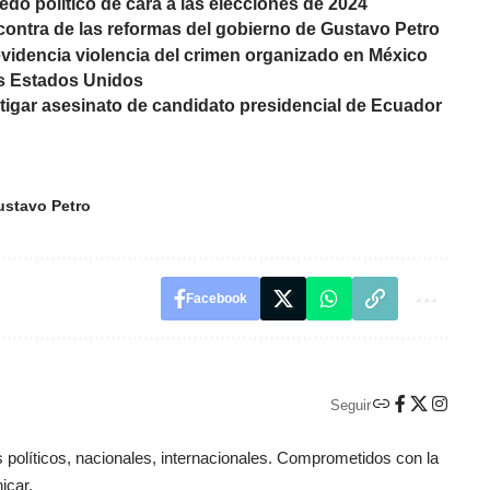
do político de cara a las elecciones de 2024
ontra de las reformas del gobierno de Gustavo Petro
videncia violencia del crimen organizado en México
os Estados Unidos
stigar asesinato de candidato presidencial de Ecuador
ustavo Petro
Facebook
Seguir
políticos, nacionales, internacionales. Comprometidos con la
icar.