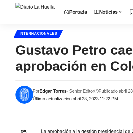
Portada
Noticias
INTERNACIONALES
Gustavo Petro cae
aprobación en Co
Por
Edgar Torres
- Senior Editor
Publicado abril 2
Última actualización abril 28, 2023 11:22 PM
La aprobación a la gestión presidencial d