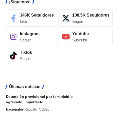
¡Síguenos!
346K
Seguidores
108.5K
Seguidores
Like
Seguir
Instagram
Youtube
Seguir
Suscribir
Tiktok
Seguir
Últimas noticias
Detención provisional por feminicidio
agravado imperfecto
Nacionales
agosto 7, 2026