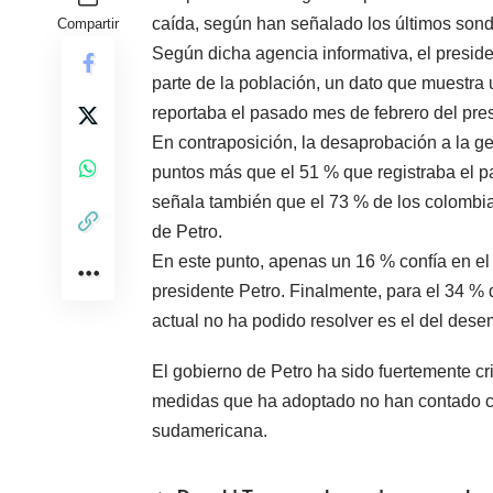
caída, según han señalado los últimos son
Compartir
Según dicha agencia informativa, el presid
parte de la población, un dato que muestra
reportaba el pasado mes de febrero del pre
En contraposición, la desaprobación a la ge
puntos más que el 51 % que registraba el 
señala también que el 73 % de los colombi
de Petro.
En este punto, apenas un 16 % confía en el 
presidente Petro. Finalmente, para el 34 % 
actual no ha podido resolver es el del dese
El gobierno de Petro ha sido fuertemente cr
medidas que ha adoptado no han contado co
sudamericana.