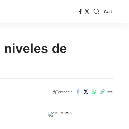
Aa
 niveles de
Compartir