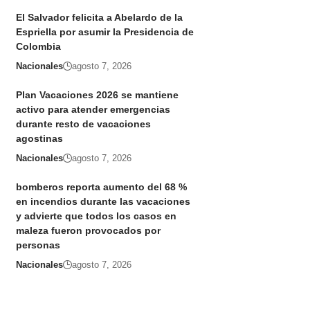
El Salvador felicita a Abelardo de la
Espriella por asumir la Presidencia de
Colombia
Nacionales
agosto 7, 2026
Plan Vacaciones 2026 se mantiene
activo para atender emergencias
durante resto de vacaciones
agostinas
Nacionales
agosto 7, 2026
bomberos reporta aumento del 68 %
en incendios durante las vacaciones
y advierte que todos los casos en
maleza fueron provocados por
personas
Nacionales
agosto 7, 2026