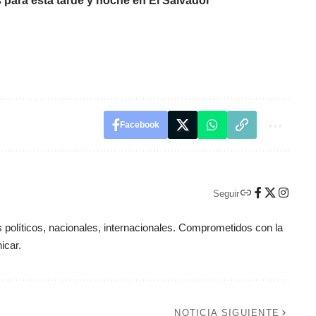
para esta tarde y noche en El Salvador
Facebook
Seguir
políticos, nacionales, internacionales. Comprometidos con la
icar.
NOTICIA SIGUIENTE