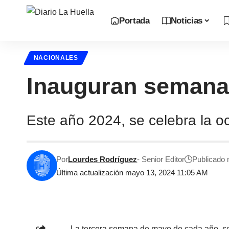
Portada
Noticias
NACIONALES
Inauguran semana 
Este año 2024, se celebra la o
Por
Lourdes Rodríguez
- Senior Editor
Publicado
Última actualización mayo 13, 2024 11:05 AM
La tercera semana de mayo de cada año, s