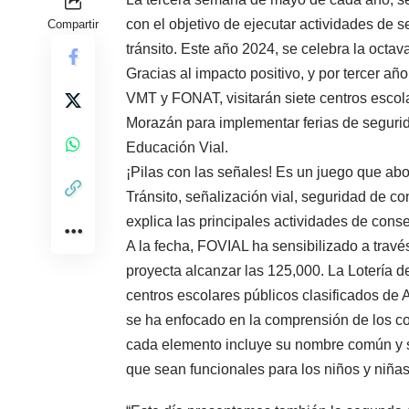
con el objetivo de ejecutar actividades de s
Compartir
tránsito. Este año 2024, se celebra la octav
Gracias al impacto positivo, y por tercer 
VMT y FONAT, visitarán siete centros esco
Morazán para implementar ferias de seguri
Educación Vial.
¡Pilas con las señales! Es un juego que ab
Tránsito, señalización vial, seguridad de c
explica las principales actividades de cons
A la fecha, FOVIAL ha sensibilizado a trav
proyecta alcanzar las 125,000. La Lotería 
centros escolares públicos clasificados de
se ha enfocado en la comprensión de los co
cada elemento incluye su nombre común y s
que sean funcionales para los niños y niñas 