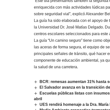
“Este día presentamos también la segunda e
enriquecida con más actividades lúdicas pa
sobre seguridad vial”, explicó Alexander Be
La guía ha sido elaborada con el apoyo de t
la Universidad Dr. José Matías Delgado. Dur
centros escolares seleccionados para este 
La guía “Un camino seguro” tiene como objet
las aceras de forma segura, el equipo de se
principales señales de tránsito, qué hacer 
componente de educación ambiental, ya que
la salud de una carretera.
BCR: remesas aumentan 31% hasta se
El Salvador avanza en la transición d
Escuelas públicas listas con insumos 
abril
UES rendirá homenaje a la Dra. María 