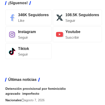
¡Síguenos!
346K
Seguidores
108.5K
Seguidores
Like
Seguir
Instagram
Youtube
Seguir
Suscribir
Tiktok
Seguir
Últimas noticias
Detención provisional por feminicidio
agravado imperfecto
Nacionales
agosto 7, 2026