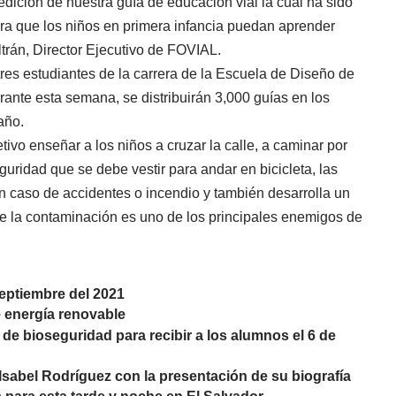
dición de nuestra guía de educación vial la cual ha sido
ra que los niños en primera infancia puedan aprender
ltrán, Director Ejecutivo de FOVIAL.
res estudiantes de la carrera de la Escuela de Diseño de
ante esta semana, se distribuirán 3,000 guías en los
año.
ivo enseñar a los niños a cruzar la calle, a caminar por
guridad que se debe vestir para andar en bicicleta, las
en caso de accidentes o incendio y también desarrolla un
 la contaminación es uno de los principales enemigos de
ptiembre del 2021
e energía renovable
de bioseguridad para recibir a los alumnos el 6 de
Isabel Rodríguez con la presentación de su biografía