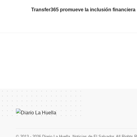
Transfer365 promueve la inclusión financiera
© 2013 - 2026 Diario La Huella. Noticias de El Salvador. All Rights 