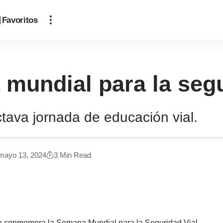
Favoritos
mundial para la segu
ctava jornada de educación vial.
 mayo 13, 2024
3 Min Read
e conmemora la Semana Mundial para la Seguridad Vial