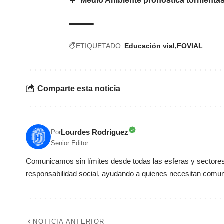
Medio Ambiente pronostica tormentas 
ETIQUETADO:
Educación vial
FOVIAL
Comparte esta noticia
Lourdes Rodríguez
Por
Senior Editor
Comunicamos sin límites desde todas las esferas y sectores 
responsabilidad social, ayudando a quienes necesitan comun
NOTICIA ANTERIOR