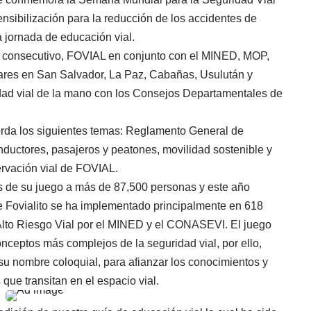
ensibilización para la reducción de los accidentes de
a jornada de educación vial.
año consecutivo, FOVIAL en conjunto con el MINED, MOP,
lares en San Salvador, La Paz, Cabañas, Usulután y
dad vial de la mano con los Consejos Departamentales de
orda los siguientes temas: Reglamento General de
onductores, pasajeros y peatones, movilidad sostenible y
ervación vial de FOVIAL.
és de su juego a más de 87,500 personas y este año
de Fovialito se ha implementado principalmente en 618
 Alto Riesgo Vial por el MINED y el CONASEVI. El juego
nceptos más complejos de la seguridad vial, por ello,
u nombre coloquial, para afianzar los conocimientos y
que transitan en el espacio vial.