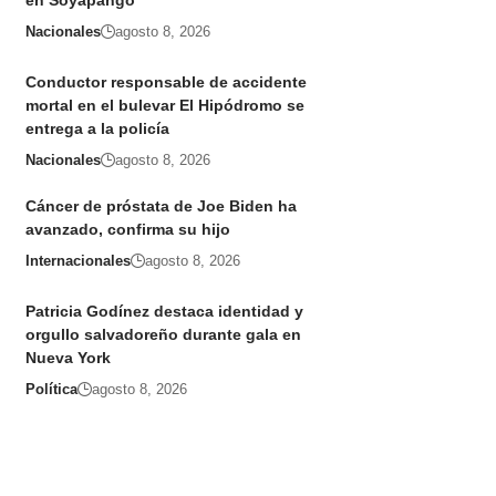
en Soyapango
Nacionales
agosto 8, 2026
Conductor responsable de accidente
mortal en el bulevar El Hipódromo se
entrega a la policía
Nacionales
agosto 8, 2026
Cáncer de próstata de Joe Biden ha
avanzado, confirma su hijo
Internacionales
agosto 8, 2026
Patricia Godínez destaca identidad y
orgullo salvadoreño durante gala en
Nueva York
Política
agosto 8, 2026