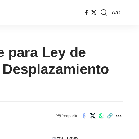
Aa
e para Ley de
e Desplazamiento
Compartir