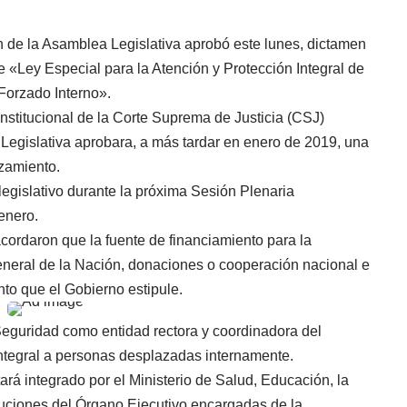
 de la Asamblea Legislativa aprobó este lunes, dictamen
e «Ley Especial para la Atención y Protección Integral de
Forzado Interno».
nstitucional de la Corte Suprema de Justicia (CSJ)
 Legislativa aprobara, a más tardar en enero de 2019, una
azamiento.
legislativo durante la próxima Sesión Plenaria
enero.
cordaron que la fuente de financiamiento para la
neral de la Nación, donaciones o cooperación nacional e
nto que el Gobierno estipule.
 Seguridad como entidad rectora y coordinadora del
integral a personas desplazadas internamente.
rá integrado por el Ministerio de Salud, Educación, la
ituciones del Órgano Ejecutivo encargadas de la