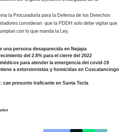
tema la Procuraduría para la Defensa de los Derechos
sladores consideran que la PDDH solo debe vigilar que
 cumplan con lo que manda la Ley.
e una persona desaparecida en Nejapa
cimiento del 2.8% para el cierre del 2022
médicos para atender la emergencia del covid-19
 detiene a extorsionistas y homicidas en Cuscatancingo
 cae presunto traficante en Santa Tecla
ador