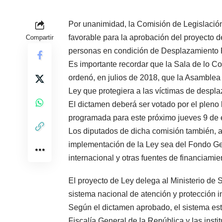
Por unanimidad, la Comisión de Legislación
favorable para la aprobación del proyecto d
Compartir
personas en condición de Desplazamiento 
Es importante recordar que la Sala de lo Co
ordenó, en julios de 2018, que la Asamblea
Ley que protegiera a las víctimas de despl
El dictamen deberá ser votado por el pleno 
programada para este próximo jueves 9 de 
Los diputados de dicha comisión también, a
implementación de la Ley sea del Fondo Ge
internacional y otras fuentes de financiamie
El proyecto de Ley delega al Ministerio de
sistema nacional de atención y protección 
Según el dictamen aprobado, el sistema esta
Fiscalía General de la República y las inst