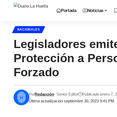
Portada
Noticias
NACIONALES
Legisladores emit
Protección a Pers
Forzado
Por
Redacción
- Senior Editor
Publicado enero 7, 
Última actualización septiembre 30, 2023 9:41 PM