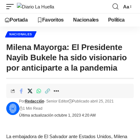
Aa
Portada
Favoritos
Nacionales
Política
NACIONALES
Milena Mayorga: El Presidente
Nayib Bukele ha sido visionario
por anticiparte a la pandemia
Por
Redacción
- Senior Editor
Publicado abril 25, 2021
1 Min Read
Última actualización octubre 1, 2023 4:20 AM
La embajadora de El Salvador ante Estados Unidos, Milena