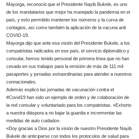
Mayorga, reconoció que el Presidente Nayib Bukele, es uno
de los mandatarios que mejor ha manejado la pandemia en el
país, y esto permitido mantener los números y la curva de
contagios, así como también la aplicación de la vacuna anti
COVID-19.
Mayorga dijo que ante esa visión del Presidente Bukele, a los
compatriotas radicados en ese país, el servicio diplomático y
consular, hemos tenido personal de primera línea que no han
cesado en sus trabajos para la emisión de más de 111 mil
pasaportes y jornadas extraordinarias para atender a nuestros
connacionales.
Además explicó las jornadas de vacunación contra el
#Covid19
han sido un ejemplo de orden y de colaboración de
la red consular y voluntariado para los compatriotas. «Exhorto
a nuestra diáspora a no bajar la guardia e incrementar las
medidas de auto cuidado».
«Doy gracias a Dios por la visión de nuestro Presidente
Nayib
Bukele
de anticiparse con todos los protocolos de salud para