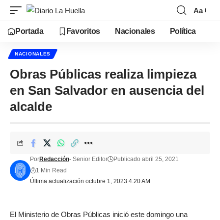
Aa
Portada
Favoritos
Nacionales
Política
NACIONALES
Obras Públicas realiza limpieza
en San Salvador en ausencia del
alcalde
Por
Redacción
- Senior Editor
Publicado abril 25, 2021
1 Min Read
Última actualización octubre 1, 2023 4:20 AM
El Ministerio de Obras Públicas inició este domingo una