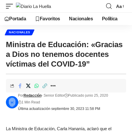
Aa
Portada
Favoritos
Nacionales
Política
NACIONALES
Ministra de Educación: «Gracias
a Dios no tenemos docentes
víctimas del COVID-19”
Por
Redacción
- Senior Editor
Publicado junio 25, 2020
1 Min Read
Última actualización septiembre 30, 2023 11:58 PM
La Ministra de Educación, Carla Hananía, aclaró que el