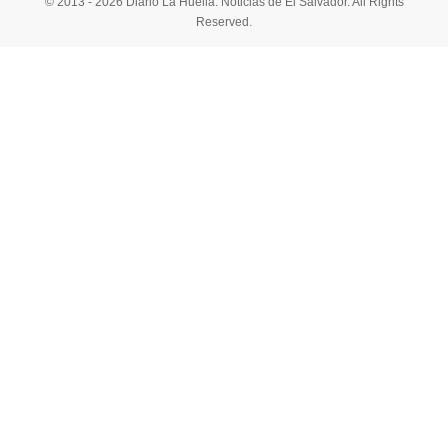
© 2013 - 2026 Diario La Huella. Noticias de El Salvador. All Rights
Reserved.