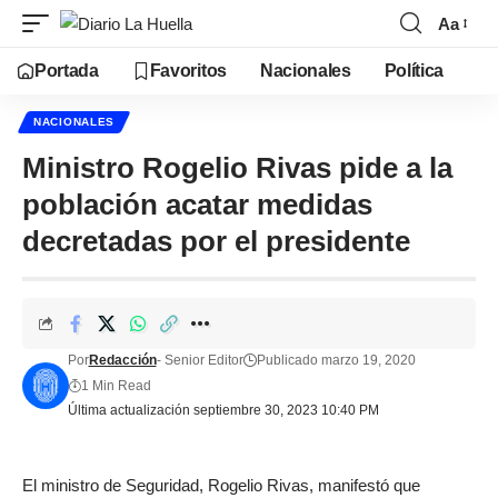
Aa
Portada
Favoritos
Nacionales
Política
NACIONALES
Ministro Rogelio Rivas pide a la
población acatar medidas
decretadas por el presidente
Por
Redacción
- Senior Editor
Publicado marzo 19, 2020
1 Min Read
Última actualización septiembre 30, 2023 10:40 PM
El ministro de Seguridad, Rogelio Rivas, manifestó que