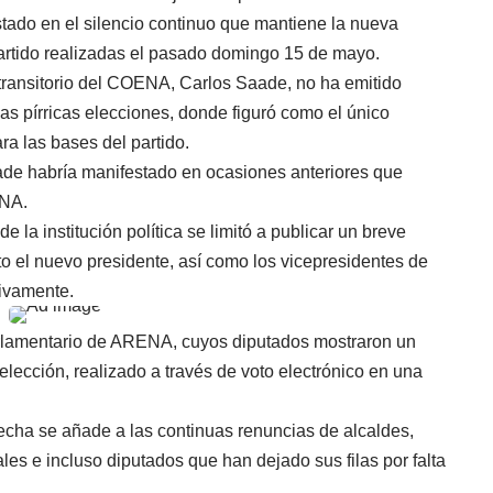
tado en el silencio continuo que mantiene la nueva
 partido realizadas el pasado domingo 15 de mayo.
transitorio del COENA, Carlos Saade, no ha emitido
as pírricas elecciones, donde figuró como el único
ra las bases del partido.
ade habría manifestado en ocasiones anteriores que
ENA.
 la institución política se limitó a publicar un breve
 el nuevo presidente, así como los vicepresidentes de
tivamente.
parlamentario de ARENA, cuyos diputados mostraron un
lección, realizado a través de voto electrónico en una
cha se añade a las continuas renuncias de alcaldes,
es e incluso diputados que han dejado sus filas por falta