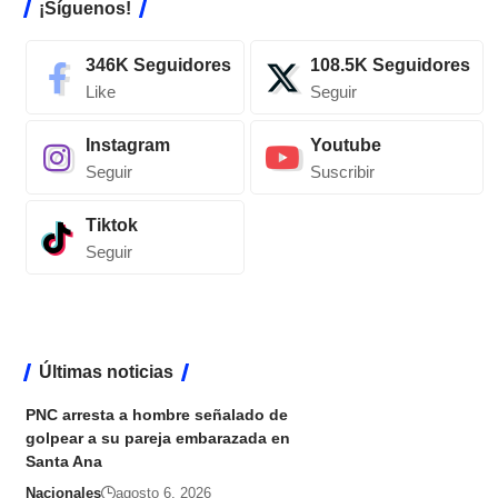
¡Síguenos!
346K
Seguidores
108.5K
Seguidores
Like
Seguir
Instagram
Youtube
Seguir
Suscribir
Tiktok
Seguir
Últimas noticias
PNC arresta a hombre señalado de
golpear a su pareja embarazada en
Santa Ana
Nacionales
agosto 6, 2026