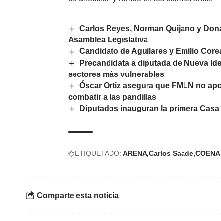
Carlos Reyes, Norman Quijano y Dona
Asamblea Legislativa
Candidato de Aguilares y Emilio Corea 
Precandidata a diputada de Nueva Ide
sectores más vulnerables
Óscar Ortiz asegura que FMLN no apo
combatir a las pandillas
Diputados inauguran la primera Casa 
ETIQUETADO:
ARENA
Carlos Saade
COENA
Comparte esta noticia