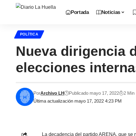
Portada
Noticias
POLÍTICA
Nueva dirigencia 
elecciones intern
Por
Archivo LH
Publicado mayo 17, 2022
2 Min
Última actualización mayo 17, 2022 4:23 PM
La decadencia del partido ARENA, que se ma