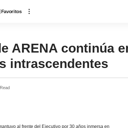
Favoritos
de ARENA continúa en
as intrascendentes
 Read
ntuvo al frente del Ejecutivo por 30 años inmersa en