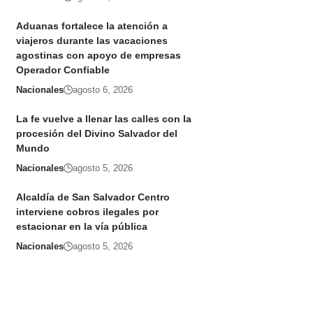
Aduanas fortalece la atención a
viajeros durante las vacaciones
agostinas con apoyo de empresas
Operador Confiable
Nacionales
agosto 6, 2026
La fe vuelve a llenar las calles con la
procesión del Divino Salvador del
Mundo
Nacionales
agosto 5, 2026
Alcaldía de San Salvador Centro
interviene cobros ilegales por
estacionar en la vía pública
Nacionales
agosto 5, 2026