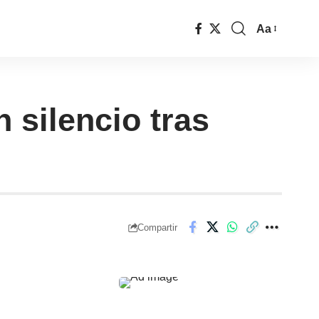
Aa
 silencio tras
Compartir