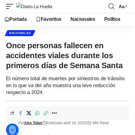
Aa
Portada
Favoritos
Nacionales
Política
NACIONALES
Once personas fallecen en
accidentes viales durante los
primeros días de Semana Santa
El número total de muertes por siniestros de tránsito
en lo que va del año muestra una leve reducción
respecto a 2024.
Por
Alex Tobar
Publicado abril 16, 2025
2 Min Read