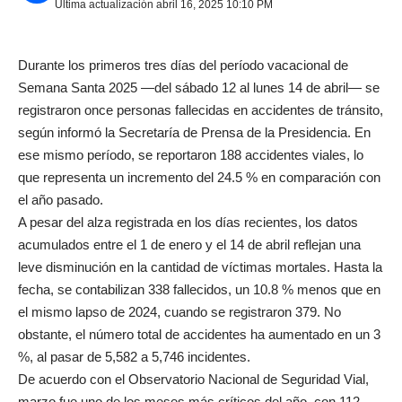
Última actualización abril 16, 2025 10:10 PM
Durante los primeros tres días del período vacacional de
Semana Santa 2025 —del sábado 12 al lunes 14 de abril— se
registraron once personas fallecidas en accidentes de tránsito,
según informó la Secretaría de Prensa de la Presidencia. En
ese mismo período, se reportaron 188 accidentes viales, lo
que representa un incremento del 24.5 % en comparación con
el año pasado.
A pesar del alza registrada en los días recientes, los datos
acumulados entre el 1 de enero y el 14 de abril reflejan una
leve disminución en la cantidad de víctimas mortales. Hasta la
fecha, se contabilizan 338 fallecidos, un 10.8 % menos que en
el mismo lapso de 2024, cuando se registraron 379. No
obstante, el número total de accidentes ha aumentado en un 3
%, al pasar de 5,582 a 5,746 incidentes.
De acuerdo con el Observatorio Nacional de Seguridad Vial,
marzo fue uno de los meses más críticos del año, con 112