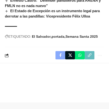
Ernesto Castro: “Defender pandilleros para ARENA y
FMLN no es nada nuevo”
El Estado de Excepción es un instrumento legal para
derrotar a las pandillas: Vicepresidente Félix Ulloa
ETIQUETADO:
El Salvador
portada
Semana Santa 2025