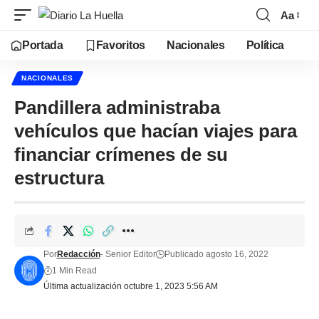
Aa
Portada
Favoritos
Nacionales
Política
NACIONALES
Pandillera administraba
vehículos que hacían viajes para
financiar crímenes de su
estructura
Por
Redacción
- Senior Editor
Publicado agosto 16, 2022
1 Min Read
Última actualización octubre 1, 2023 5:56 AM