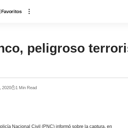
Favoritos
co, peligroso terror
, 2020
1 Min Read
Policía Nacional Civil (PNC) informó sobre la captura, en