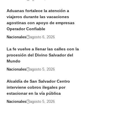
Aduanas fortalece la atención a
viajeros durante las vacaciones
agostinas con apoyo de empresas
Operador Confiable
Nacionales
agosto 6, 2026
La fe vuelve a llenar las calles con la
procesión del Divino Salvador del
Mundo
Nacionales
agosto 5, 2026
Alcaldía de San Salvador Centro
interviene cobros ilegales por
estacionar en la vía pública
Nacionales
agosto 5, 2026