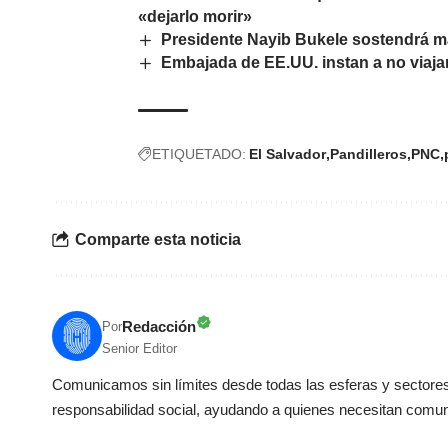
«dejarlo morir»
Presidente Nayib Bukele sostendrá m
Embajada de EE.UU. instan a no viajar
ETIQUETADO:
El Salvador
Pandilleros
PNC
Comparte esta noticia
Redacción
Por
Senior Editor
Comunicamos sin límites desde todas las esferas y sectores 
responsabilidad social, ayudando a quienes necesitan comun