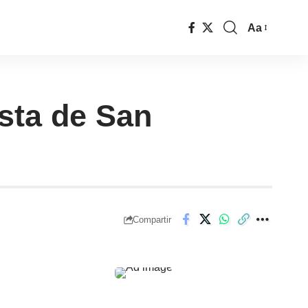
Aa
ista de San
Compartir