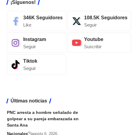
¡Síguenos!
346K
Seguidores
108.5K
Seguidores
Like
Seguir
Instagram
Youtube
Seguir
Suscribir
Tiktok
Seguir
Últimas noticias
PNC arresta a hombre señalado de
golpear a su pareja embarazada en
Santa Ana
Nacionales
agosto 6, 2026