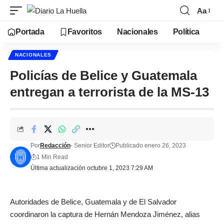
Aa
Portada
Favoritos
Nacionales
Política
NACIONALES
Policías de Belice y Guatemala
entregan a terrorista de la MS-13
Por
Redacción
- Senior Editor
Publicado enero 26, 2023
1 Min Read
Última actualización octubre 1, 2023 7:29 AM
Autoridades de Belice, Guatemala y de El Salvador
coordinaron la captura de Hernán Mendoza Jiménez, alias