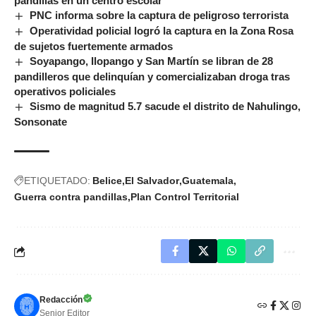
pandillas en un centro escolar
PNC informa sobre la captura de peligroso terrorista
Operatividad policial logró la captura en la Zona Rosa
de sujetos fuertemente armados
Soyapango, Ilopango y San Martín se libran de 28
pandilleros que delinquían y comercializaban droga tras
operativos policiales
Sismo de magnitud 5.7 sacude el distrito de Nahulingo,
Sonsonate
ETIQUETADO:
Belice
El Salvador
Guatemala
Guerra contra pandillas
Plan Control Territorial
Redacción
Senior Editor