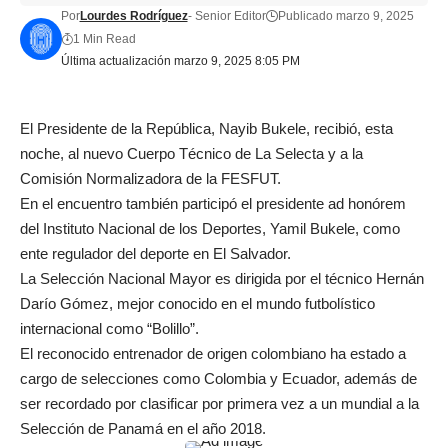
Por
Lourdes Rodríguez
- Senior Editor
Publicado marzo 9, 2025
1 Min Read
Última actualización marzo 9, 2025 8:05 PM
El Presidente de la República, Nayib Bukele, recibió, esta
noche, al nuevo Cuerpo Técnico de La Selecta y a la
Comisión Normalizadora de la FESFUT.
En el encuentro también participó el presidente ad honórem
del Instituto Nacional de los Deportes, Yamil Bukele, como
ente regulador del deporte en El Salvador.
La Selección Nacional Mayor es dirigida por el técnico Hernán
Darío Gómez, mejor conocido en el mundo futbolístico
internacional como “Bolillo”.
El reconocido entrenador de origen colombiano ha estado a
cargo de selecciones como Colombia y Ecuador, además de
ser recordado por clasificar por primera vez a un mundial a la
Selección de Panamá en el año 2018.