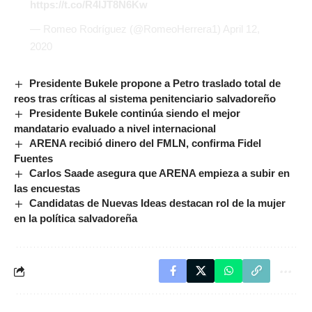
https://t.co/R4lJT8N6Kw
— Romeo Rodríguez (@RomeoHerrera1)
April 12,
2020
Presidente Bukele propone a Petro traslado total de
reos tras críticas al sistema penitenciario salvadoreño
Presidente Bukele continúa siendo el mejor
mandatario evaluado a nivel internacional
ARENA recibió dinero del FMLN, confirma Fidel
Fuentes
Carlos Saade asegura que ARENA empieza a subir en
las encuestas
Candidatas de Nuevas Ideas destacan rol de la mujer
en la política salvadoreña