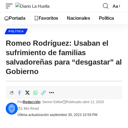
Aa
Portada
Favoritos
Nacionales
Política
POLÍTICA
Romeo Rodríguez: Usaban el
sufrimiento de familias
salvadoreñas para “desgastar” al
Gobierno
Por
Redacción
- Senior Editor
Publicado abril 12, 2020
1 Min Read
Última actualización septiembre 30, 2023 10:59 PM