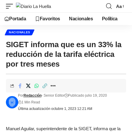
Aa
Portada
Favoritos
Nacionales
Política
NACIONALES
SIGET informa que es un 33% la
reducción de la tarifa eléctrica
por tres meses
Por
Redacción
- Senior Editor
Publicado julio 19, 2020
1 Min Read
Última actualización octubre 1, 2023 12:21 AM
Manuel Aguilar, superintendente de la SIGET, informa que la