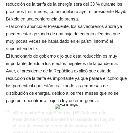
reducción de la tarifa de la energía será del 33 % durante los
próximos tres meses, como adelantó ayer el presidente Nayib
Bukele en una conferencia de prensa.
«Tal como anunció el Presidente, los salvadoreños ahora ya
pueden estar gozando de una baja de energía eléctrica que
muy pocas veces se había dado en el país», informó el
superintendente.
El funcionario de gobierno dijo que esta reducción es muy
importante debido a los efectos negativos de la pandemia.
Ayer, el presidente de la República explicó que esta de
reducción de la tarifa es importante ya que paliará el cobro que
las porcentual que están realizando las empresas de
distribución de energía, debido a los tres meses que no se
pagó por encontrarse bajo la ley de emergencia.
#ReducciónEnergíaEléctrica
| El Gobierno del
Presidente
@nayibbukele
ha trabajado en mejorar
el uso de energías renovables como matriz
energética, para lograr reducciones en las tarifas