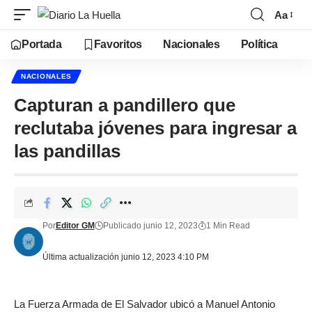
Aa
Portada
Favoritos
Nacionales
Política
NACIONALES
Capturan a pandillero que
reclutaba jóvenes para ingresar a
las pandillas
Por
Editor GM
Publicado junio 12, 2023
1 Min Read
Última actualización junio 12, 2023 4:10 PM
La Fuerza Armada de El Salvador ubicó a Manuel Antonio