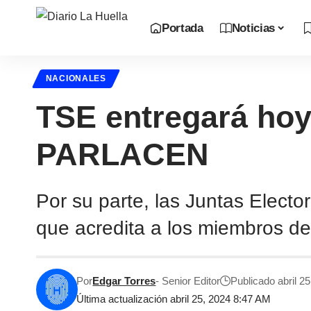
Portada
Noticias
NACIONALES
TSE entregará hoy
PARLACEN
Por su parte, las Juntas Elect
que acredita a los miembros de
Por
Edgar Torres
- Senior Editor
Publicado abril 2
Última actualización abril 25, 2024 8:47 AM