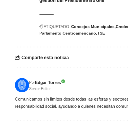
gestión del Presidente Bukele
ETIQUETADO:
Concejos Municipales
Crede
Parlamento Centroamericano
TSE
Comparte esta noticia
Edgar Torres
Por
Senior Editor
Comunicamos sin límites desde todas las esferas y sectores 
responsabilidad social, ayudando a quienes necesitan comun