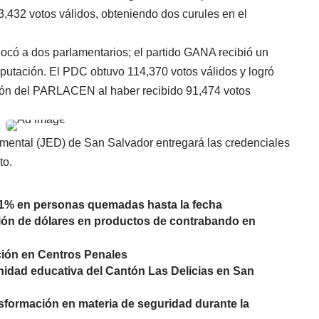
3,432 votos válidos, obteniendo dos curules en el
ocó a dos parlamentarios; el partido GANA recibió un
iputación. El PDC obtuvo 114,370 votos válidos y logró
ción del PARLACEN al haber recibido 91,474 votos
amental (JED) de San Salvador entregará las credenciales
to.
51% en personas quemadas hasta la fecha
lón de dólares en productos de contrabando en
ación en Centros Penales
idad educativa del Cantón Las Delicias en San
sformación en materia de seguridad durante la