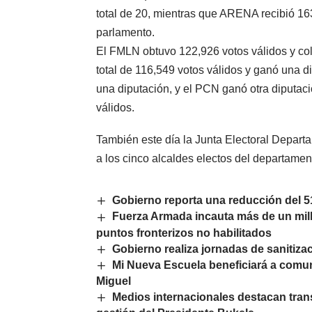
total de 20, mientras que ARENA recibió 16
parlamento.
El FMLN obtuvo 122,926 votos válidos y col
total de 116,549 votos válidos y ganó una d
una diputación, y el PCN ganó otra diputa
válidos.
También este día la Junta Electoral Depart
a los cinco alcaldes electos del departamen
Gobierno reporta una reducción del 
Fuerza Armada incauta más de un mil
puntos fronterizos no habilitados
Gobierno realiza jornadas de sanitiz
Mi Nueva Escuela beneficiará a comun
Miguel
Medios internacionales destacan tran