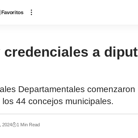
Favoritos
 credenciales a diput
orales Departamentales comenzaron 
 los 44 concejos municipales.
5, 2024
1 Min Read