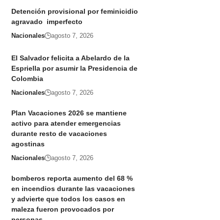
Detención provisional por feminicidio
agravado imperfecto
Nacionales
agosto 7, 2026
El Salvador felicita a Abelardo de la
Espriella por asumir la Presidencia de
Colombia
Nacionales
agosto 7, 2026
Plan Vacaciones 2026 se mantiene
activo para atender emergencias
durante resto de vacaciones
agostinas
Nacionales
agosto 7, 2026
bomberos reporta aumento del 68 %
en incendios durante las vacaciones
y advierte que todos los casos en
maleza fueron provocados por
personas